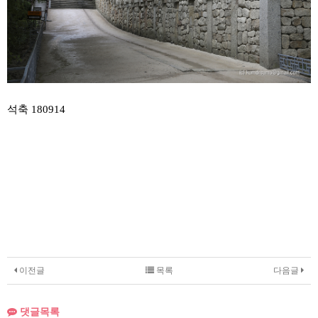
석축 180914
이전글
목록
다음글
댓글목록