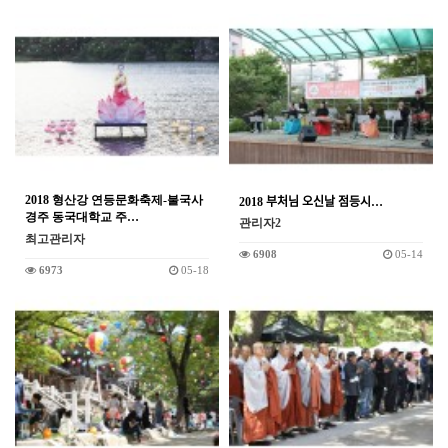
2018 형산강 연등문화축제-불국사
2018 부처님 오신날 점등시…
경주 동국대학교 주…
관리자2
최고관리자
6908
05-14
6973
05-18