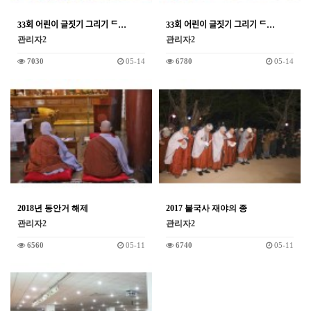
33회 어린이 글짓기 그리기 ᄃ…
33회 어린이 글짓기 그리기 ᄃ…
관리자2
관리자2
7030
05-14
6780
05-14
2018년 동안거 해제
2017 불국사 재야의 종
관리자2
관리자2
6560
05-11
6740
05-11