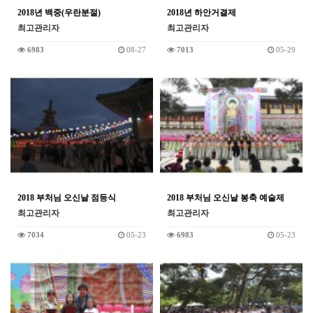
2018년 백중(우란분절)
2018년 하안거결제
최고관리자
최고관리자
6983
08-27
7013
05-29
2018 부처님 오신날 점등식
2018 부처님 오신날 봉축 예술제
최고관리자
최고관리자
7034
05-23
6983
05-23