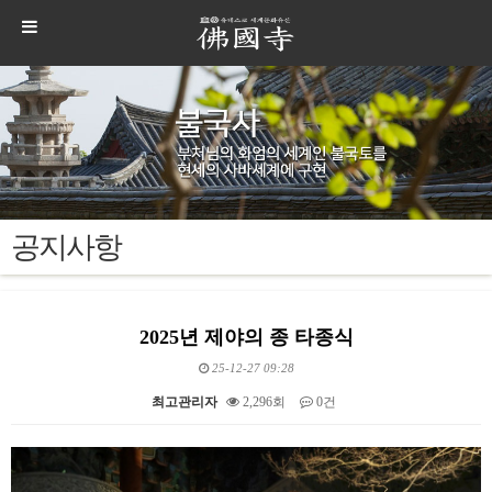
공지사항
2025년 제야의 종 타종식
25-12-27 09:28
최고관리자
2,296회
0건
본문