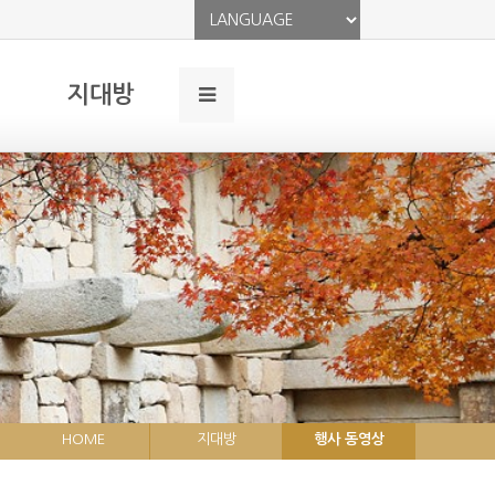
지대방
HOME
지대방
행사 동영상