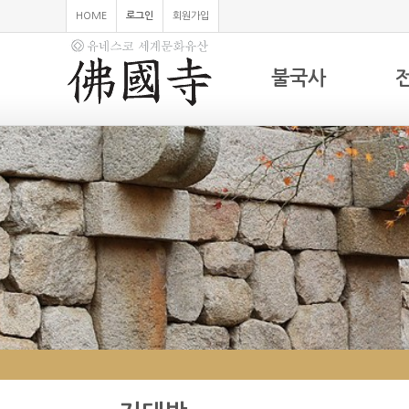
HOME
로그인
회원가입
불국사
하위분류