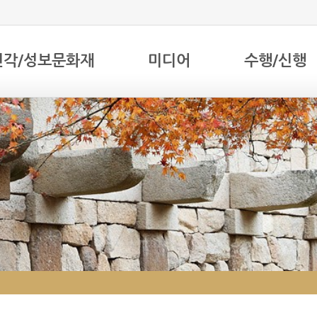
전각/성보문화재
미디어
수행/신행