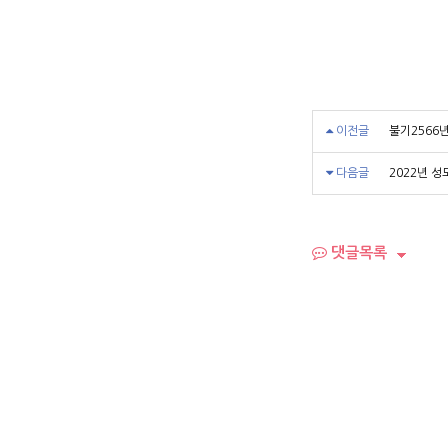
이전글
불기2566
다음글
2022년 
댓글목록