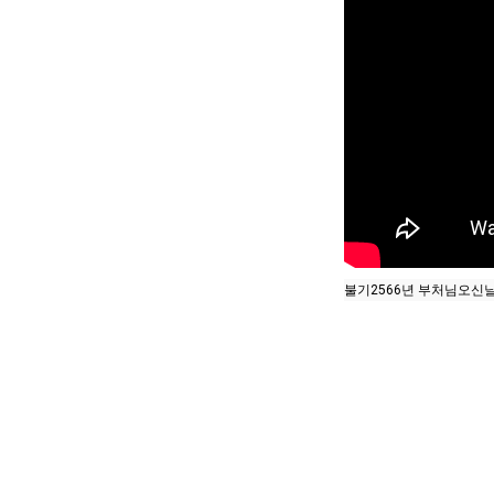
불기2566년 부처님오신날