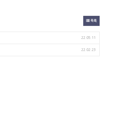
목록
22.05.11
22.02.23