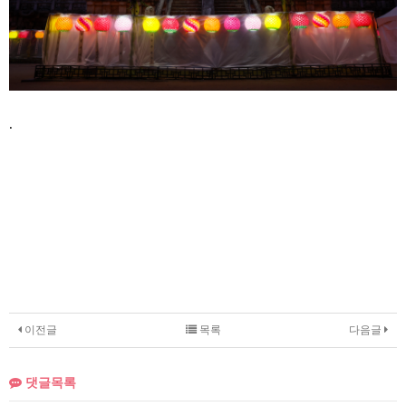
.
이전글
목록
다음글
댓글목록