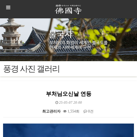
풍경 사진 갤러리
부처님오신날 연등
25-05-07 20:00
최고관리자
1,554회
0건
본문